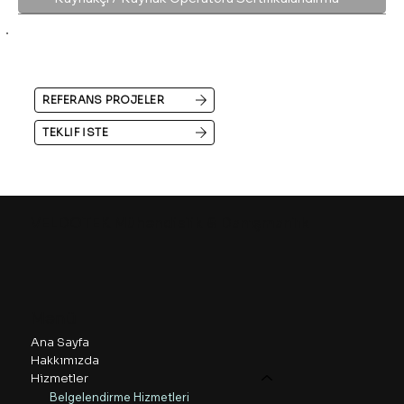
REFERANS PROJELER
TEKLIF İSTE
VELDOTEK Mühendislik & Danışmanlık
Menü
Ana Sayfa
Hakkımızda
Hizmetler
Belgelendirme Hizmetleri