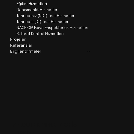
Eğitim Hizmetleri
Danışmanlık Hizmetleri
Tahribatsız (NDT) Test Hizmetleri
Tahribatlı (DT) Test Hizmetleri
NACE CIP Boya Enspektörlük Hizmetleri
3. Taraf Kontrol Hizmetleri
Projeler
Referanslar
Bilgilendirmeler
VELDOTEK MERKEZ OFİS
TÜRKİYE